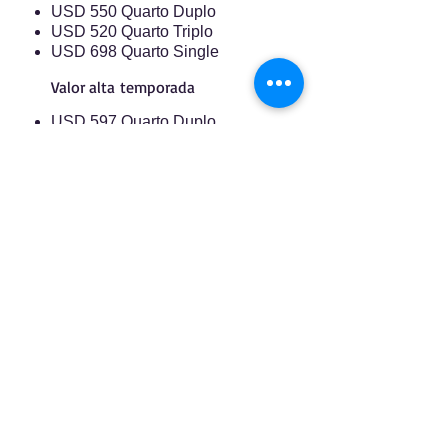
USD 550 Quarto Duplo
USD 520 Quarto Triplo
USD 698 Quarto Single
Valor alta temporada
USD 597 Quarto Duplo
USD 563 Quarto Triplo
USD 730 Quarto Single
Machu
Galeria
Picchu Místico
Especial