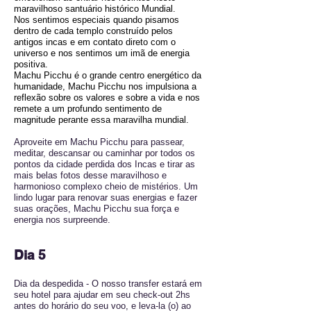
maravilhoso santuário histórico Mundial.
Nos sentimos especiais quando pisamos
dentro de cada templo construído pelos
antigos incas e em contato direto com o
universo e nos sentimos um imã de energia
positiva.
Machu Picchu é o grande centro energético da
humanidade, Machu Picchu nos impulsiona a
reflexão sobre os valores e sobre a vida e nos
remete a um profundo sentimento de
magnitude perante essa maravilha mundial.
Aproveite em Machu Picchu para passear,
meditar, descansar ou caminhar por todos os
pontos da cidade perdida dos Incas e tirar as
mais belas fotos desse maravilhoso e
harmonioso complexo cheio de mistérios. Um
lindo lugar para renovar suas energias e fazer
suas orações, Machu Picchu sua força e
energia nos surpreende.
Dia 5
Dia da despedida - O nosso transfer estará em
seu hotel para ajudar em seu check-out 2hs
antes do horário do seu voo, e leva-la (o) ao