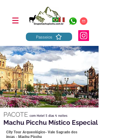
Passeios
PACOTE
com Hotel 5 dias 4 noites
Machu Picchu Místico Especial
City Tour Arqueológico- Vale Sagrado dos
incas - Machu Picchu