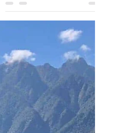
1 - O turismo no Peru para esse novo ano
de 2021 - O governo peruano colocou
medidas restritivas para os viajantes que
queiram conhecer...