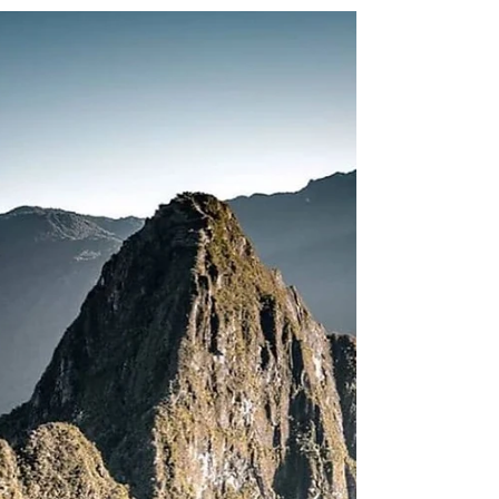
Peru impõe restrição e quarentena de 14
dias, obrigatórios, a todos os viajantes
que chegarem a Lima ou a qualquer lugar
de destino...