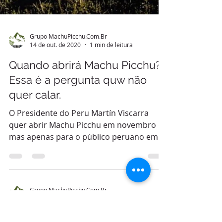
Grupo MachuPicchu.Com.Br
14 de out. de 2020
1 min de leitura
Quando abrirá Machu Picchu?