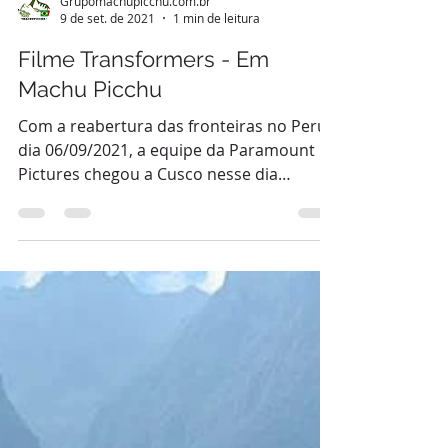
Grupomachupicchu.com.br
9 de set. de 2021
1 min de leitura
Filme Transformers - Em
Machu Picchu
Com a reabertura das fronteiras no Peru
dia 06/09/2021, a equipe da Paramount
Pictures chegou a Cusco nesse dia
09/09/2021 para as...