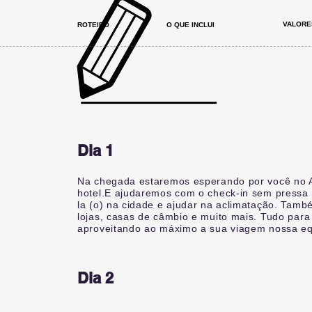
VALORE
ROTEIRO
O QUE INCLUI
Dia 1
Na chegada estaremos esperando por você no Ae
hotel.E ajudaremos com o check-in sem pressa 
la (o) na cidade e ajudar na aclimatação. Tam
lojas, casas de câmbio e muito mais. Tudo par
aproveitando ao máximo a sua viagem nossa equ
Dia 2