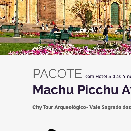
PACOTE
com Hotel 5 dias 4 n
Machu Picchu A
City Tour Arqueológico- Vale Sagrado do