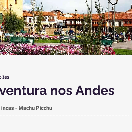
oites
ventura nos Andes
s incas - Machu Picchu