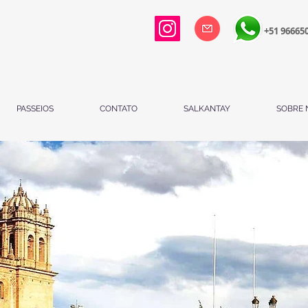
+51 96665
PASSEIOS
CONTATO
SALKANTAY
SOBRE 