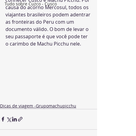
conhecer Cusco e Machu Picchu. Por 
Tudo sobre Cuzco - Cusco
causa do acorno Mercosul, todos os 
viajantes brasileiros podem adentrar 
as fronteiras do Peru com um 
documento válido. O bom de levar o 
seu passaporte é que você pode ter 
o carimbo de Machu Picchu nele.
Dicas de viagem -Grupomachupicchu