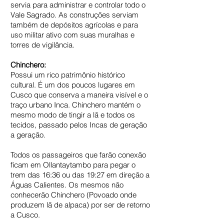
servia para administrar e controlar todo o
Vale Sagrado. As construções serviam
também de depósitos agrícolas e para
uso militar ativo com suas muralhas e
torres de vigilância.
Chinchero:
Possui um rico patrimônio histórico
cultural. É um dos poucos lugares em
Cusco que conserva a maneira visível e o
traço urbano Inca. Chinchero mantém o
mesmo modo de tingir a lã e todos os
tecidos, passado pelos Incas de geração
a geração.
Todos os passageiros que farão conexão
ficam em Ollantaytambo para pegar o
trem das 16:36 ou das 19:27 em direção a
Águas Calientes. Os mesmos não
conhecerão Chinchero (Povoado onde
produzem lã de alpaca) por ser de retorno
a Cusco.