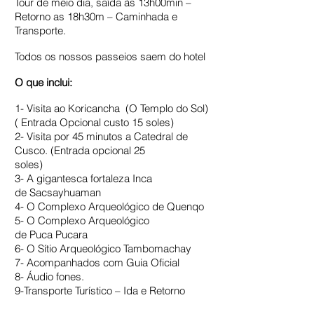
Tour de meio dia, saída às 13h00min –
Retorno as 18h30m – Caminhada e
Transporte.
Todos os nossos passeios saem do hotel
O que inclui:
1- Visita ao Koricancha (O Templo do Sol)
( Entrada Opcional custo 15 soles)
2- Visita por 45 minutos a Catedral de
Cusco. (Entrada opcional 25
soles)
3- A gigantesca fortaleza Inca
de Sacsayhuaman
4- O Complexo Arqueológico de Quenqo
5- O Complexo Arqueológico
de Puca Pucara
6- O Sítio Arqueológico Tambomachay
7- Acompanhados com Guia Oficial
8- Áudio fones.
9-Transporte Turístico – Ida e Retorno