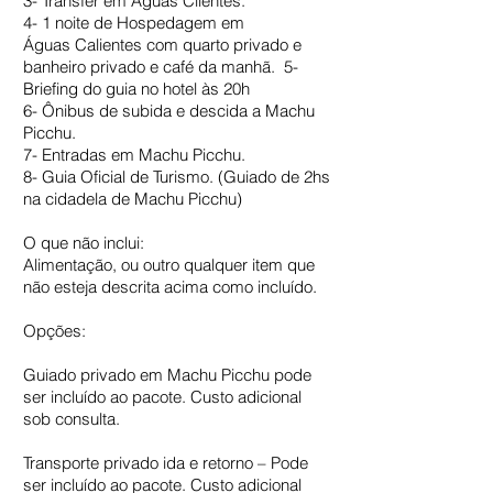
3- Transfer em Águas Clientes.
4- 1 noite de Hospedagem em
Águas Calientes com quarto privado e
banheiro privado e café da manhã. 5-
Briefing do guia no hotel às 20h
6- Ônibus de subida e descida a Machu
Picchu.
7- Entradas em Machu Picchu.
8- Guia Oficial de Turismo. (Guiado de 2hs
na cidadela de Machu Picchu)
O que não inclui:
Alimentação, ou outro qualquer item que
não esteja descrita acima como incluído.
Opções:
Guiado privado em Machu Picchu pode
ser incluído ao pacote. Custo adicional
sob consulta.
Transporte privado ida e retorno – Pode
ser incluído ao pacote. Custo adicional