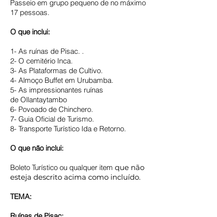
Passeio em grupo pequeno de no máximo
17 pessoas.
O que inclui:
1- As ruínas de Pisac. .
2- O cemitério Inca.
3- As Plataformas de Cultivo.
4- Almoço Buffet em Urubamba.
5- As impressionantes ruínas
de Ollantaytambo
6- Povoado de Chinchero.
7- Guia Oficial de Turismo.
8- Transporte Turístico Ida e Retorno.
O que não inclui:
Boleto Turístico ou qualquer item
que não
esteja descrito acima como incluído.
TEMA:
Ruínas de Pisac: