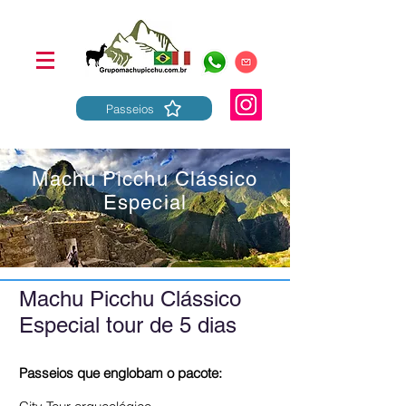
Passeios
Machu Picchu Clássico
Especial
Machu Picchu Clássico
Especial tour de 5 dias
Passeios que englobam o pacote: