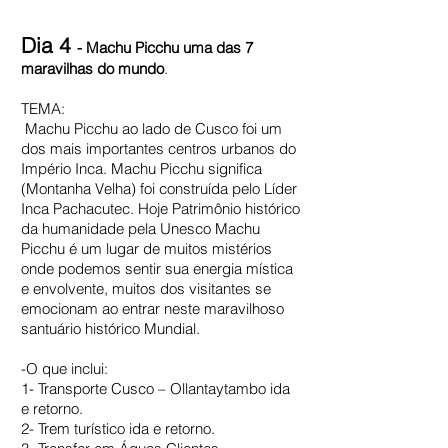
Dia 4
-
Machu Picchu uma das 7
maravilhas do mundo
.
TEMA:
Machu Picchu ao lado de Cusco foi um
dos mais importantes centros urbanos do
Império Inca. Machu Picchu significa
(Montanha Velha) foi construída pelo Líder
Inca Pachacutec. Hoje Patrimônio histórico
da humanidade pela Unesco Machu
Picchu é um lugar de muitos mistérios
onde podemos sentir sua energia mística
e envolvente, muitos dos visitantes se
emocionam ao entrar neste maravilhoso
santuário histórico Mundial.
-O que inclui:
1- Transporte Cusco – Ollantaytambo ida
e retorno.
2- Trem turístico ida e retorno.