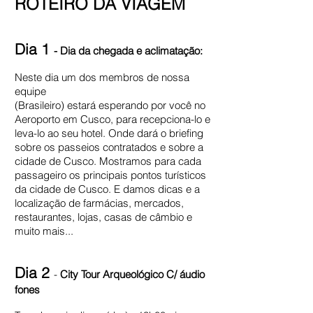
ROTEIRO DA VIAGEM
Dia 1
- Dia da chegada e aclimatação:
Neste dia um dos membros de nossa
equipe
(Brasileiro) estará esperando por você no
Aeroporto em Cusco, para recepciona-lo e
leva-lo ao seu hotel. Onde dará o briefing
sobre os passeios contratados e sobre a
cidade de Cusco. Mostramos para cada
passageiro os principais pontos turísticos
da cidade de Cusco. E damos dicas e a
localização de farmácias, mercados,
restaurantes, lojas, casas de câmbio e
muito mais...
Dia 2
-
City Tour Arqueológico C/ áudio
fones