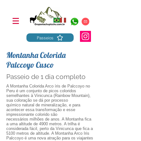
Passeios
Montanha Colorida
Palccoyo Cusco
Passeio de 1 dia completo
A Montanha Colorida Arco íris de Palccoyo no
Peru é um conjunto de picos coloridos
semelhantes à Vinicunca (Rainbow Mountain),
sua coloração se dá por processo
químico natural de mineralização, e para
acontecer essa transformação e esse
impressionante colorido são
necessários milhões de anos. A Montanha fica
a uma altitude de 4900 metros. A trilha é
considerada fácil, perto da Vinicunca que fica a
5100 metros de altitude. A Montanha Arco Iris
Palccoyo é uma nova atração para os viajantes