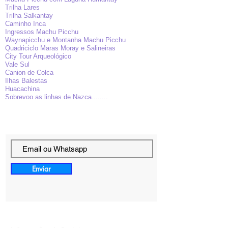
Trilha Lares
Trilha Salkantay
Caminho Inca
Ingressos Machu Picchu
Waynapicchu e Montanha Machu Picchu
Quadriciclo Maras Moray e Salineiras
City Tour Arqueológico
Vale Sul
Canion de Colca
Ilhas Balestas
Huacachina
Sobrevoo as linhas de Nazca........
Enviar