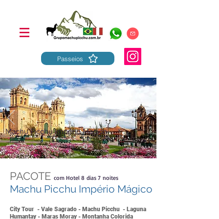
Passeios
Machu Picchu Império Mágico
PACOTE
com Hotel 8 dias 7 noites
Machu Picchu Império Mágico
City Tour - Vale Sagrado - Machu Picchu - Laguna
Humantay - Maras Moray - Montanha Colorida