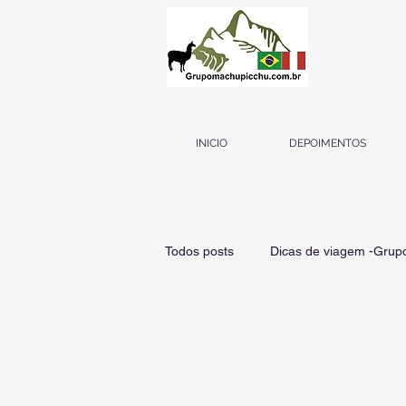
INICIO
DEPOIMENTOS
Todos posts
Dicas de viagem -Gru
Tudo sobre Machu Picchu
Tud