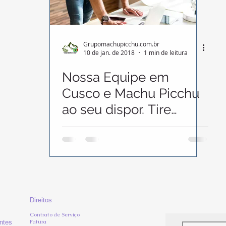
Grupomachupicchu.com.br
10 de jan. de 2018
1 min de leitura
Nossa Equipe em
Cusco e Machu Picchu
ao seu dispor. Tire
Dúvidas
Direitos
Contrato de Serviço
Fatura
ntes