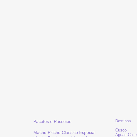
Destinos
Pacotes e Passeios
Cusco
Machu Picchu Clássico Especial
Aguas Calie