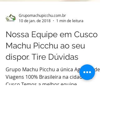
Grupomachupicchu.com.br
10 de jan. de 2018
1 min de leitura
Nossa Equipe em Cusco e
Machu Picchu ao seu
dispor. Tire Dúvidas
Grupo Machu Picchu a única Agencia de
Viagens 100% Brasileira na cidade de
Cusco Temos a melhor equipe
profissionais de turismo para...