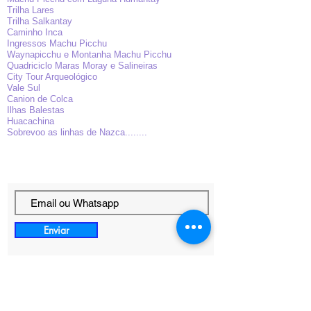
Trilha Lares
Trilha Salkantay
Caminho Inca
Ingressos Machu Picchu
Waynapicchu e Montanha Machu Picchu
Quadriciclo Maras Moray e Salineiras
City Tour Arqueológico
Vale Sul
Canion de Colca
Ilhas Balestas
Huacachina
Sobrevoo as linhas de Nazca........
Enviar