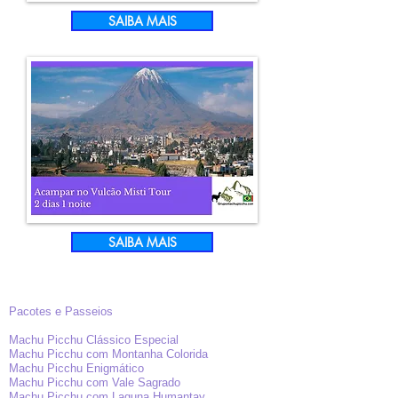
SAIBA MAIS
SAIBA MAIS
Pacotes e Passeios
Machu Picchu Clássico Especial
Machu Picchu com Montanha Colorida
Machu Picchu Enigmático
Machu Picchu com Vale Sagrado
Machu Picchu com Laguna Humantay